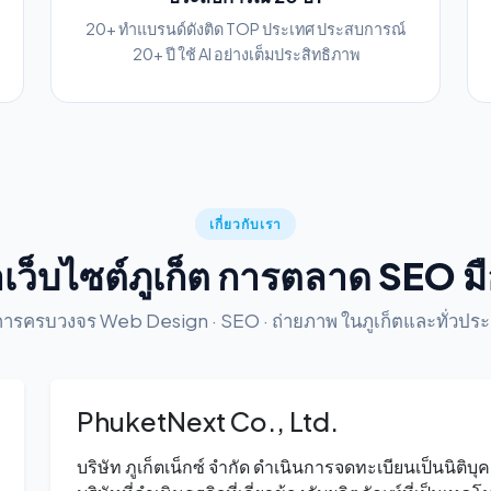
20+ ทำแบรนด์ดังติด TOP ประเทศ ประสบการณ์
20+ ปี ใช้ AI อย่างเต็มประสิทธิภาพ
เกี่ยวกับเรา
เว็บไซต์ภูเก็ต การตลาด SEO มื
การครบวงจร Web Design · SEO · ถ่ายภาพ ในภูเก็ตและทั่วปร
PhuketNext Co., Ltd.
บริษัท ภูเก็ตเน็กซ์ จำกัด ดำเนินการจดทะเบียนเป็นนิติบุ