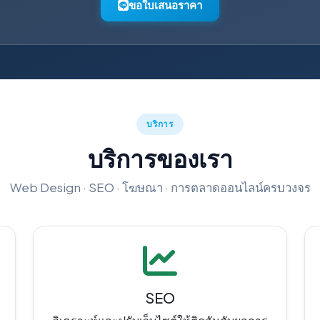
ขอใบเสนอราคา
บริการ
บริการของเรา
Web Design · SEO · โฆษณา · การตลาดออนไลน์ครบวงจร
SEO