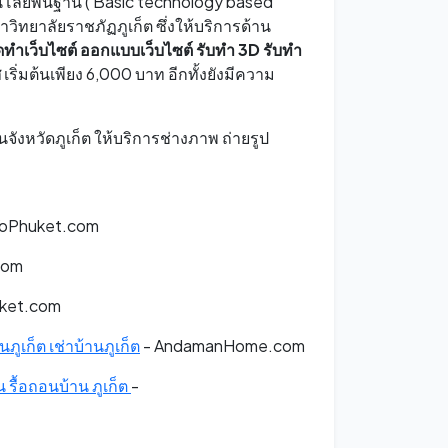
ทคโนโลยีพื้นฐาน ( Basic technology based
วิทยาลัยราชภัฏภูเก็ต ซึ่งให้บริการด้าน
ดทําเว็บไซต์
ออกแบบเว็บไซต์
รับทำ 3D
รับทำ
ศ
เริ่มต้นเพียง 6,000 บาท อีกทั้งยังมีความ
ในจังหวัดภูเก็ต ให้บริการช่างภาพ ถ่ายรูป
YoPhuket.com
com
ket.com
นภูเก็ต เช่าบ้านภูเก็ต
- AndamanHome.com
 รื้อถอนบ้าน ภูเก็ต
-