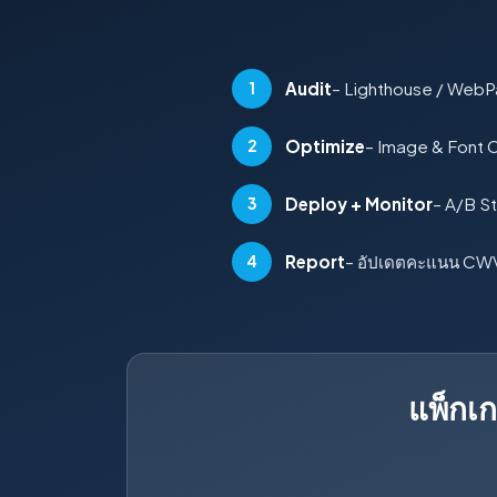
Audit
– Lighthouse / Web
1
Optimize
– Image & Font C
2
Deploy + Monitor
– A/B St
3
Report
– อัปเดตคะแนน CWV 
4
แพ็กเก