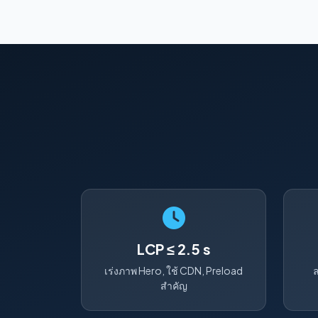
LCP ≤ 2.5 s
เร่งภาพ Hero, ใช้ CDN, Preload
ล
สำคัญ