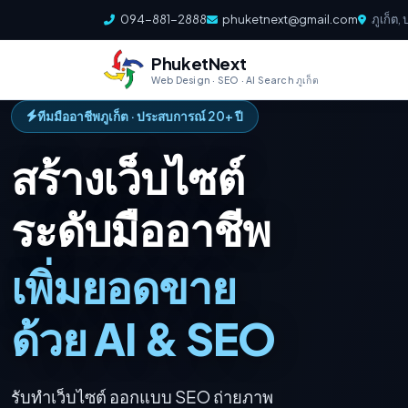
094-881-2888
phuketnext@gmail.com
ภูเก็ต
PhuketNext
Web Design · SEO · AI Search ภูเก็ต
ทีมมืออาชีพภูเก็ต · ประสบการณ์ 20+ ปี
สร้างเว็บไซต์
ระดับมืออาชีพ
เพิ่มยอดขาย
ด้วย AI & SEO
รับทำเว็บไซต์ ออกแบบ SEO ถ่ายภาพ