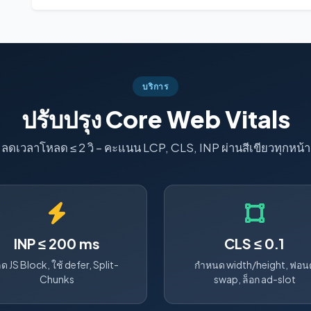
บริการ
ปรับปรุง Core Web Vitals
ลดเวลาโหลด ≤ 2 วิ – คะแนน LCP, CLS, INP ผ่านสีเขียวทุกหน้า
INP ≤ 200 ms
CLS ≤ 0.1
ด JS Block, ใช้ defer, Split-
กำหนด width/height, ฟอนต
Chunks
swap, ล็อก ad-slot