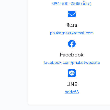
094-881-2888 (น็อต)
อีเมล
phuketnext@gmail.com
Facebook
facebook.com/phuketwebsite
LINE
nodz88