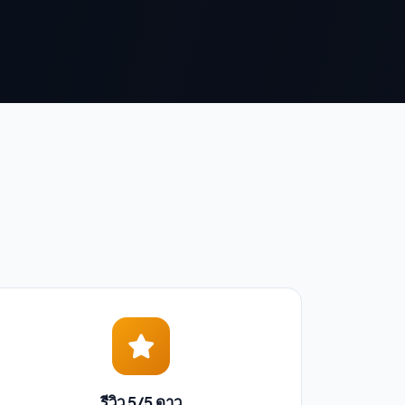
รีวิว 5/5 ดาว