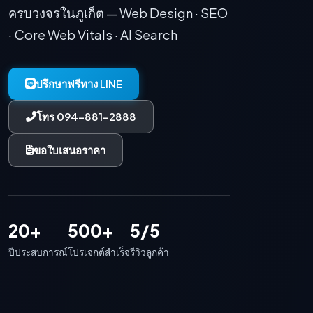
ครบวงจรในภูเก็ต — Web Design · SEO
· Core Web Vitals · AI Search
ปรึกษาฟรีทาง LINE
โทร 094-881-2888
ขอใบเสนอราคา
20+
500+
5/5
ปีประสบการณ์
โปรเจกต์สำเร็จ
รีวิวลูกค้า