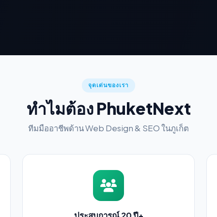
จุดเด่นของเรา
ทำไมต้อง PhuketNext
ทีมมืออาชีพด้าน Web Design & SEO ในภูเก็ต
ประสบการณ์ 20 ปี+