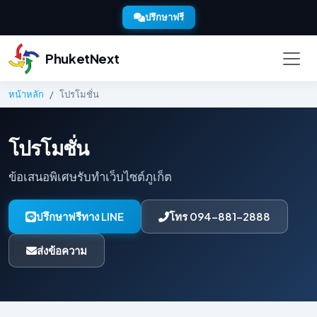
ปรึกษาฟรี
PhuketNext
หน้าหลัก
โปรโมชั่น
โปรโมชั่น
ข้อเสนอพิเศษรับทำเว็บไซต์ภูเก็ต
ปรึกษาฟรีทาง LINE
โทร 094-881-2888
ส่งข้อความ