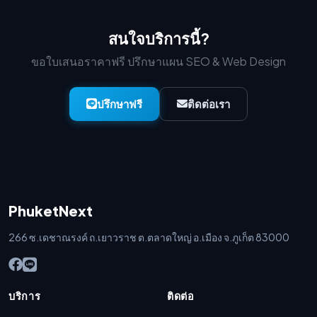
สนใจบริการนี้?
ขอใบเสนอราคาฟรี ปรึกษาแผน SEO & Web Design
ปรึกษาฟรี
ติดต่อเรา
PhuketNext
266 ซ.เดชาณรงค์ ถ.เยาวราช ต.ตลาดใหญ่ อ.เมือง จ.ภูเก็ต 83000
บริการ
ติดต่อ