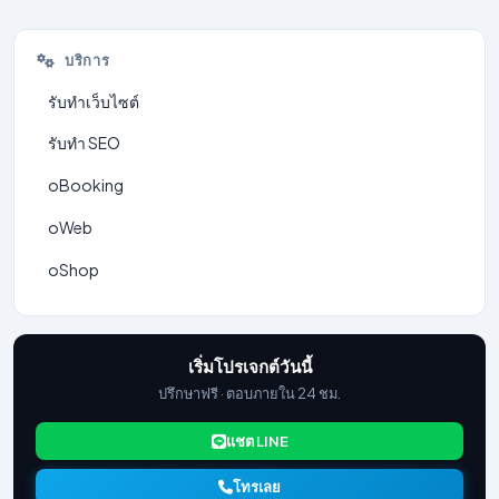
บริการ
รับทำเว็บไซต์
รับทำ SEO
oBooking
oWeb
oShop
เริ่มโปรเจกต์วันนี้
ปรึกษาฟรี · ตอบภายใน 24 ชม.
แชต LINE
โทรเลย